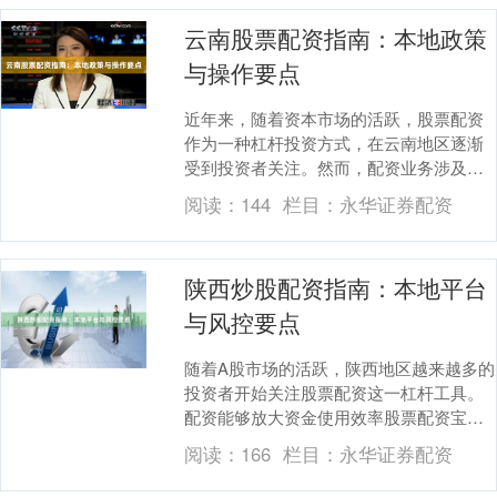
云南股票配资指南：本地政策
与操作要点
近年来，随着资本市场的活跃，股票配资
作为一种杠杆投资方式，在云南地区逐渐
受到投资者关注。然而，配资业务涉及资
金安全和合规风险，了解本地政策与操作
阅读：
144
栏目：
永华证券配资
要点至关重要。本....
陕西炒股配资指南：本地平台
与风控要点
随着A股市场的活跃，陕西地区越来越多的
投资者开始关注股票配资这一杠杆工具。
配资能够放大资金使用效率股票配资宝，
但同时也伴随着更高的风险。本文为陕西
阅读：
166
栏目：
永华证券配资
投资者梳理本地....