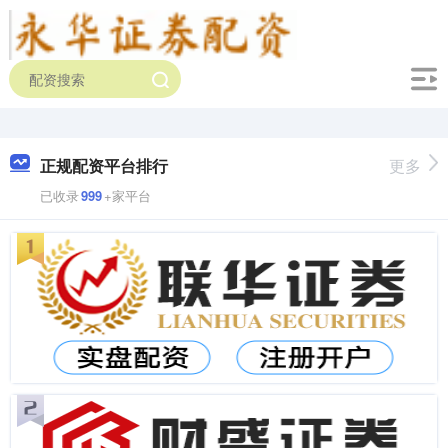
正规配资平台排行
更多
已收录
999
+家平台