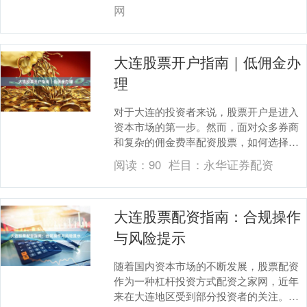
户的完整流程，并重....
网
大连股票开户指南｜低佣金办
理
对于大连的投资者来说，股票开户是进入
资本市场的第一步。然而，面对众多券商
和复杂的佣金费率配资股票，如何选择一
家既正规又低佣金的券商，成为许多新手
阅读：
90
栏目：
永华证券配资
投资者的难题。本....
大连股票配资指南：合规操作
与风险提示
随着国内资本市场的不断发展，股票配资
作为一种杠杆投资方式配资之家网，近年
来在大连地区受到部分投资者的关注。所