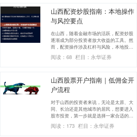
山西配资炒股指南：本地操作
与风控要点
在山西，随着金融市场的活跃，配资炒股
逐渐成为部分投资者放大收益的工具。然
而，配资操作涉及杠杆与风险，本地投资
者更需结合区域特点，掌握合规操作与风
阅读：
68
栏目：
永华证券
控要点。本文从山....
山西股票开户指南｜低佣金开
户流程
对于山西的投资者来说，无论是太原、大
同、长治还是其他城市的居民，想要进入
股市投资，第一步就是选择一家合适的券
商并完成开户。随着互联网金融的发展，
阅读：
173
栏目：
永华证券
现在开户已经可以....