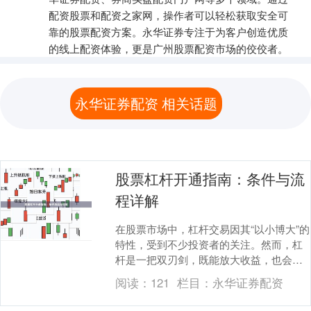
配资股票和配资之家网，操作者可以轻松获取安全可
靠的股票配资方案。永华证券专注于为客户创造优质
的线上配资体验，更是广州股票配资市场的佼佼者。
永华证券配资 相关话题
股票杠杆开通指南：条件与流
程详解
在股票市场中，杠杆交易因其“以小博大”的
特性，受到不少投资者的关注。然而，杠
杆是一把双刃剑，既能放大收益，也会加
剧亏损。因此，在开通杠杆业务前，必须
阅读：
121
栏目：
永华证券配资
充分了解其条....