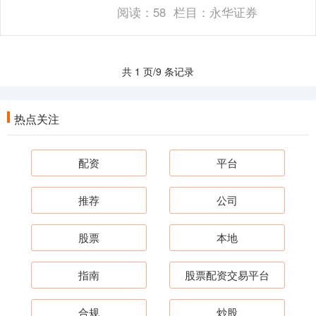
谓股票配资，是指投资者通过配资公司获
阅读：
58
栏目：
永华证券
得额外资金用于股....
共 1 页/9 条记录
热点关注
配资
平台
推荐
公司
股票
本地
指南
股票配资交易平台
合规
炒股