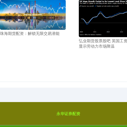
珠海期货配资：解锁无限交易潜能
弘业期货股票股吧 英国工
显示劳动力市场降温
永华证券配资