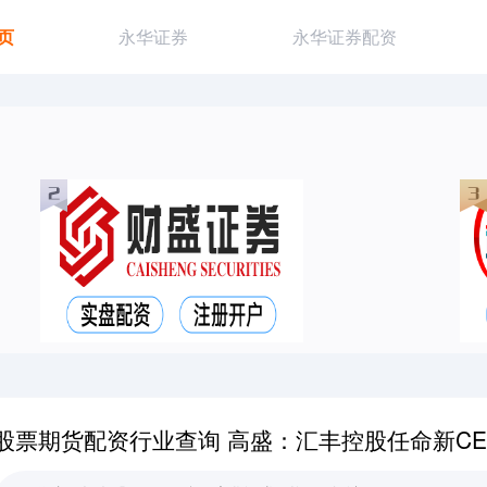
页
永华证券
永华证券配资
股票期货配资行业查询 高盛：汇丰控股任命新CE