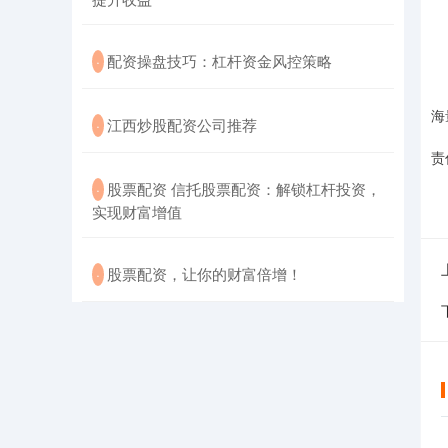
​配资操盘技巧：杠杆资金风控策略
·
海
​江西炒股配资公司推荐
·
责
​股票配资 信托股票配资：解锁杠杆投资，
·
实现财富增值
​股票配资，让你的财富倍增！
·