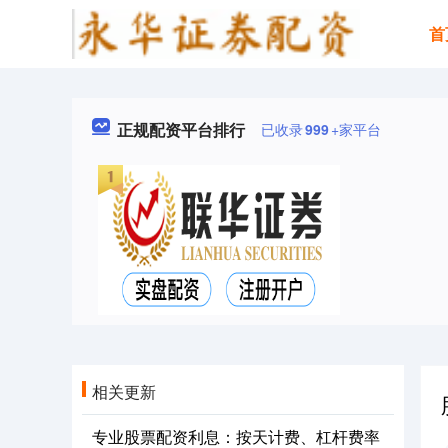
首
正规配资平台排行
已收录
999
+家平台
相关更新
专业股票配资利息：按天计费、杠杆费率