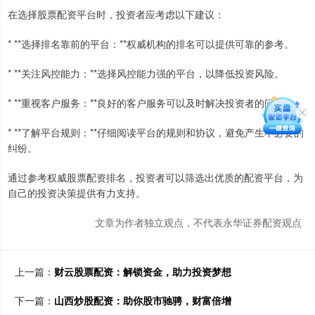
在选择股票配资平台时，投资者应考虑以下建议：
* **选择排名靠前的平台：**权威机构的排名可以提供可靠的参考。
* **关注风控能力：**选择风控能力强的平台，以降低投资风险。
* **重视客户服务：**良好的客户服务可以及时解决投资者的问题。
* **了解平台规则：**仔细阅读平台的规则和协议，避免产生不必要的
纠纷。
通过参考权威股票配资排名，投资者可以筛选出优质的配资平台，为
自己的投资决策提供有力支持。
文章为作者独立观点，不代表永华证券配资观点
上一篇：
财云股票配资：解锁资金，助力投资梦想
下一篇：
山西炒股配资：助你股市驰骋，财富倍增