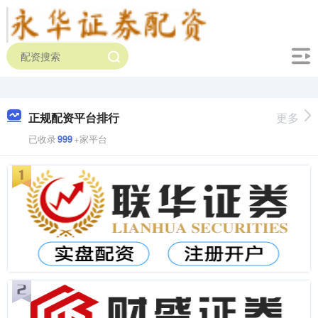
正规配资平台排行
更多
已收录
999
+家平台