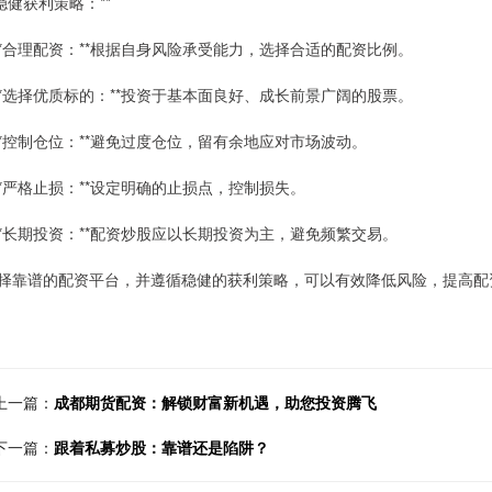
*稳健获利策略：**
 **合理配资：**根据自身风险承受能力，选择合适的配资比例。
 **选择优质标的：**投资于基本面良好、成长前景广阔的股票。
 **控制仓位：**避免过度仓位，留有余地应对市场波动。
 **严格止损：**设定明确的止损点，控制损失。
 **长期投资：**配资炒股应以长期投资为主，避免频繁交易。
择靠谱的配资平台，并遵循稳健的获利策略，可以有效降低风险，提高配
上一篇：
成都期货配资：解锁财富新机遇，助您投资腾飞
下一篇：
跟着私募炒股：靠谱还是陷阱？