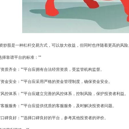
资炒股是一种杠杆交易方式，可以放大收益，但同时也伴随着更高的风险
*选择靠谱平台的标准：**
 **资质齐全：**平台应拥有合法经营资质，受监管机构监督。
 **资金安全：**平台应采用严格的资金管理制度，确保资金安全。
 **风控体系：**平台应建立完善的风控体系，控制风险，保护投资者利益。
 **客服服务：**平台应提供优质的客服服务，及时解决投资者问题。
 **口碑良好：**选择口碑良好的平台，参考其他投资者的评价。