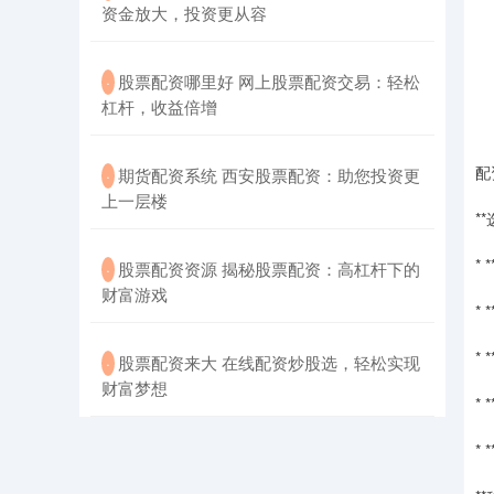
资金放大，投资更从容
​股票配资哪里好 网上股票配资交易：轻松
·
杠杆，收益倍增
配
​期货配资系统 西安股票配资：助您投资更
·
上一层楼
*
*
​股票配资资源 揭秘股票配资：高杠杆下的
·
财富游戏
*
*
​股票配资来大 在线配资炒股选，轻松实现
·
财富梦想
*
*