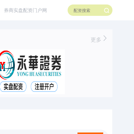
券商实盘配资门户网
更多