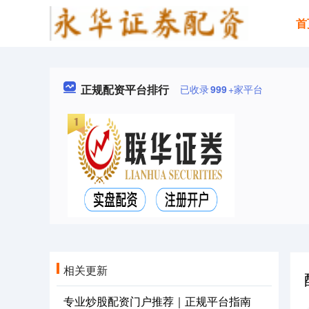
首
正规配资平台排行
已收录
999
+家平台
相关更新
专业炒股配资门户推荐｜正规平台指南