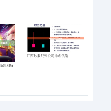
江西炒股配资公司排名优选
场规则解